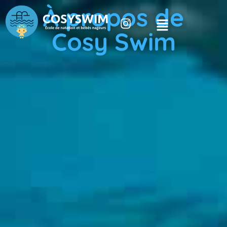
À propos de
Cosy Swim